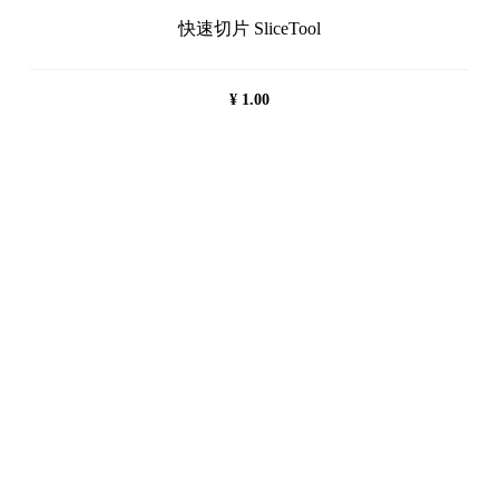
快速切片 SliceTool
¥
1.00