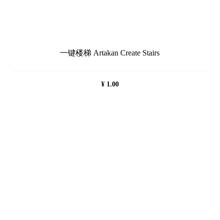
一键楼梯 Artakan Create Stairs
¥
1.00