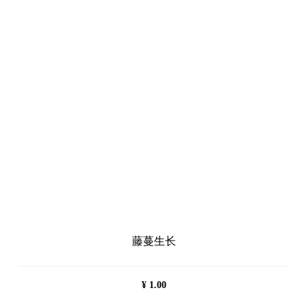
藤蔓生长
¥
1.00