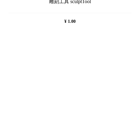
雕刻工具 sculptTool
¥
1.00