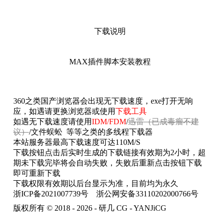
下载说明
MAX插件脚本安装教程
360之类国产浏览器会出现无下载速度，exe打开无响
应，如遇请更换浏览器或使用
下载工具
如遇无下载速度请使用
IDM/FDM
/
迅雷（已成毒瘤不建
议）
/文件蜈蚣 等等之类的多线程下载器
本站服务器最高下载速度可达110M/S
下载按钮点击后实时生成的下载链接有效期为2小时，超
期未下载完毕将会自动失败，失败后重新点击按钮下载
即可重新下载
下载权限有效期以后台显示为准，目前均为永久
浙ICP备2021007739号
浙公网安备33110202000766号
版权所有 © 2018 - 2026 - 研几 CG - YANJiCG