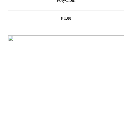
PolyCloth
¥
1.00