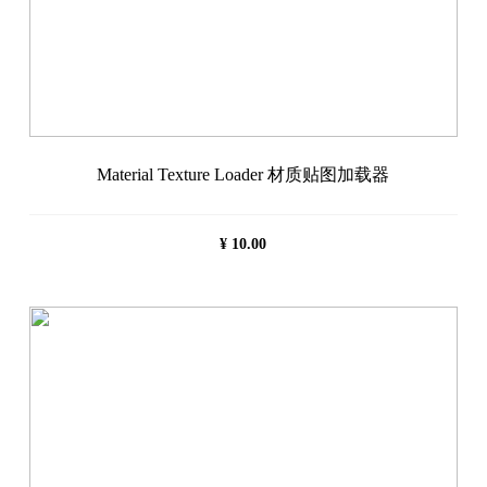
Material Texture Loader 材质贴图加载器
¥
10.00