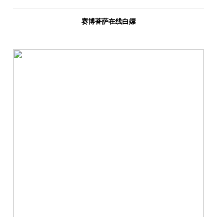
赛博菩萨在线白嫖