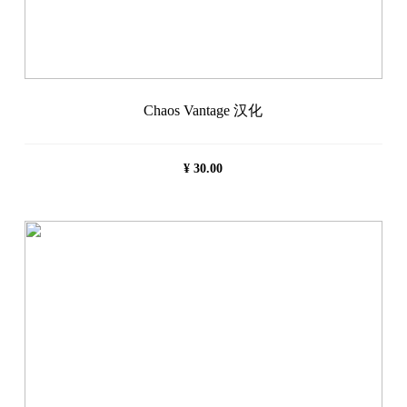
Chaos Vantage 汉化
¥
30.00