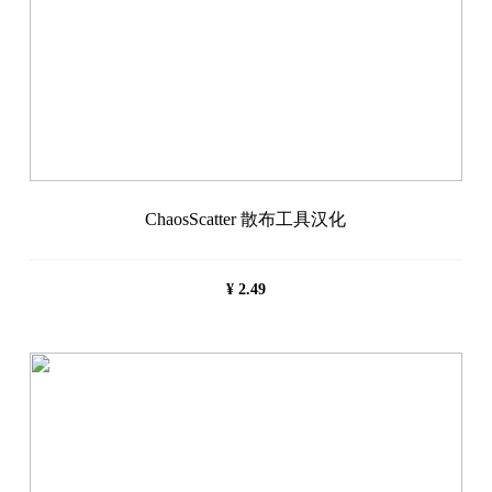
ChaosScatter 散布工具汉化
¥
2.49