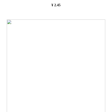
¥
2.45