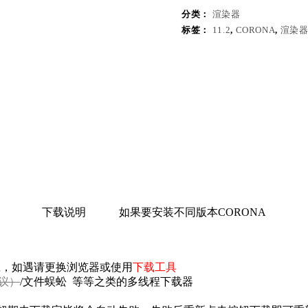
分类：
渲染器
标签：
11.2
,
CORONA
,
渲染
下载说明
如果要安装不同版本CORONA
响应，如遇请更换浏览器或使用
下载工具
议）
/文件蜈蚣 等等之类的多线程下载器