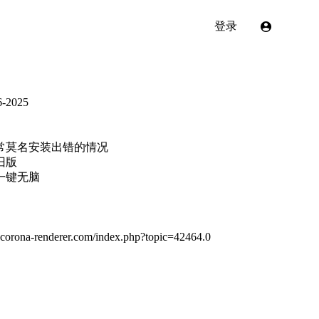
登录
-2025
常莫名安装出错的情况
旧版
一键无脑
m.corona-renderer.com/index.php?topic=42464.0