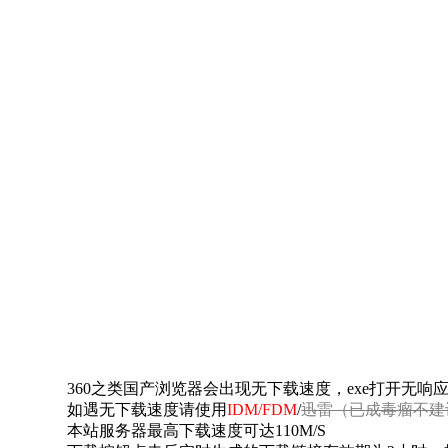
360之类国产浏览器会出现无下载速度，exe打开无
如遇无下载速度请使用
IDM/FDM
/
迅雷（已成毒瘤不建
本站服务器最高下载速度可达110M/S