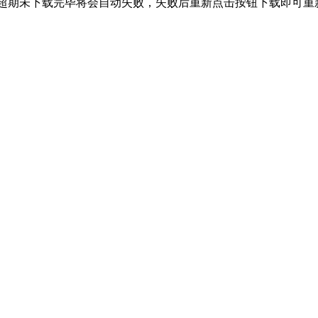
超期未下载完毕将会自动失败，失败后重新点击按钮下载即可重