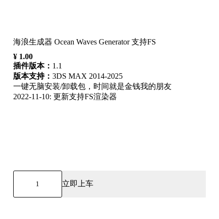
海浪生成器 Ocean Waves Generator 支持FS
¥
1.00
插件版本：
1.1
版本支持：
3DS MAX 2014-2025
一键无脑安装/卸载包，时间就是金钱我的朋友
2022-11-10: 更新支持FS渲染器
海
立即上车
浪
生
成
器