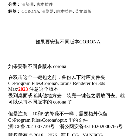
分类：
渲染器
,
脚本插件
标签：
CORONA
,
渲染器
,
脚本插件
,
英文原版
如果要安装不同版本CORONA
如果要装不同多版本 corona
在双击这个一键包之前，备份以下对应文件夹
C:\Program Files\Corona\Corona Renderer for 3ds
Max\
2023
注意这个版本
丢到桌面或者其他地方去，装完一键包之后放回去。就
可以保持不同版本的 corona 了
但是注意，10和9的降噪不一样，需要额外保留
C:\Program Files\Corona\optix 里的文件
浙ICP备2021007739号
浙公网安备33110202000766号
版权所有 © 2018 - 2026 - 研几 CG - YANJiCG