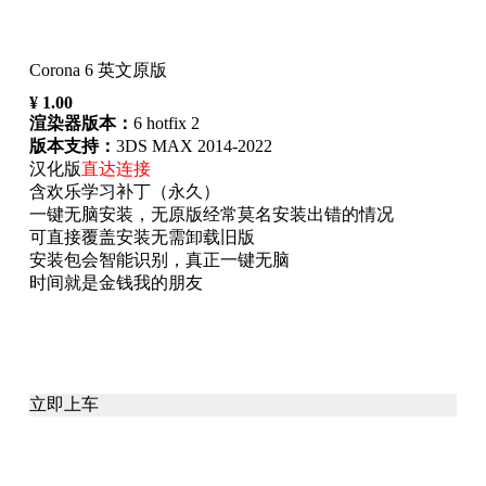
Corona 6 英文原版
¥
1.00
渲染器版本：
6 hotfix 2
版本支持：
3DS MAX 2014-2022
汉化版
直达连接
含欢乐学习补丁（永久）
一键无脑安装，无原版经常莫名安装出错的情况
可直接覆盖安装无需卸载旧版
安装包会智能识别，真正一键无脑
时间就是金钱我的朋友
CR渲染器，corona渲染器
立即上车