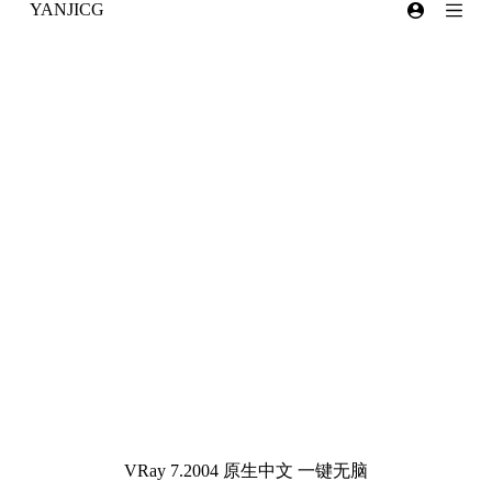
YANJICG
跳
过
内
容
VRay 7.2004 原生中文 一键无脑