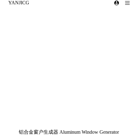
YANJICG
跳
过
内
容
铝合金窗户生成器 Aluminum Window Generator