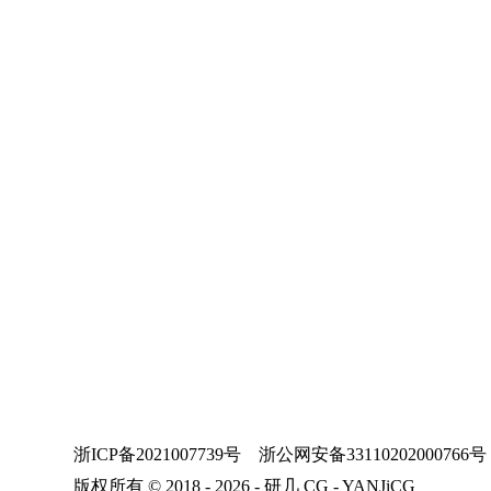
浙ICP备2021007739号
浙公网安备33110202000766号
版权所有 © 2018 - 2026 - 研几 CG - YANJiCG