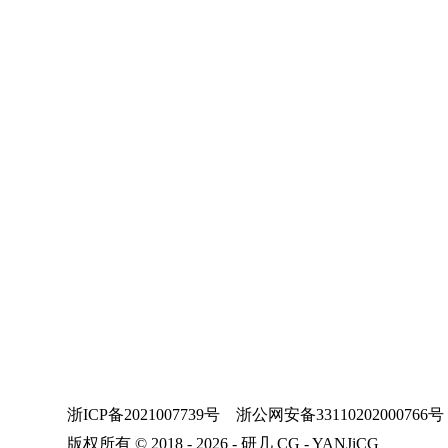
浙ICP备2021007739号
浙公网安备33110202000766号
版权所有 © 2018 - 2026 - 研几 CG - YANJiCG