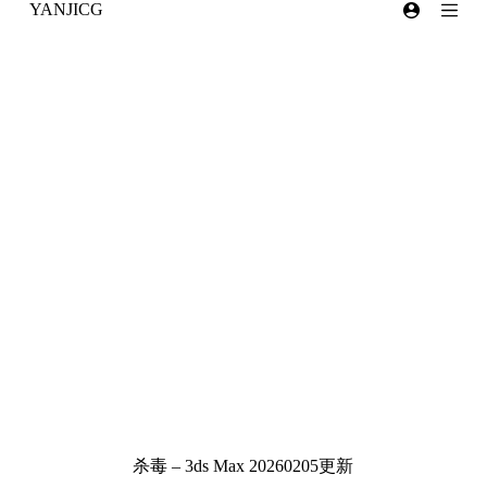
YANJICG
跳
过
内
容
杀毒 – 3ds Max 20260205更新