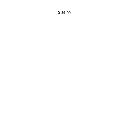
¥
30.00