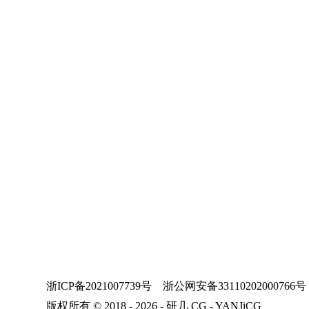
浙ICP备2021007739号
浙公网安备33110202000766号
版权所有 © 2018 - 2026 - 研几 CG - YANJiCG