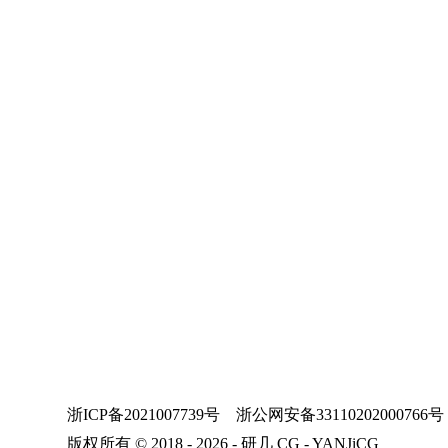
浙ICP备2021007739号
浙公网安备33110202000766号
版权所有 © 2018 - 2026 - 研几 CG - YANJiCG