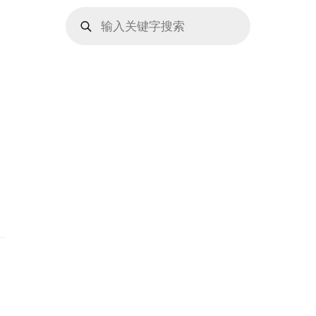
Products
search