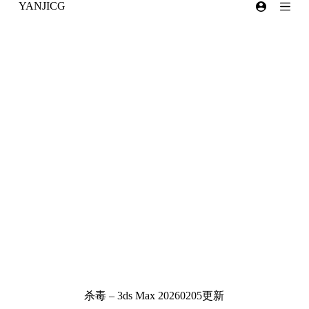
YANJICG
跳
过
内
容
杀毒 – 3ds Max 20260205更新