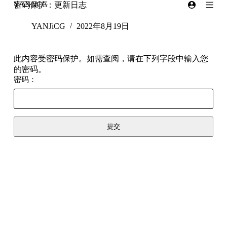
YANJICG
密码保护：更新日志
跳
过
YANJiCG
2022年8月19日
内
容
此内容受密码保护。如需查阅，请在下列字段中输入您
的密码。
密码：